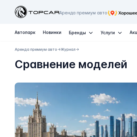
Topcar
Аренда премиум авто
Автопарк
Новинки
Ак
Бренды
Услуги
Аренда премиум авто
→
Журнал
→
Сравнение моделей