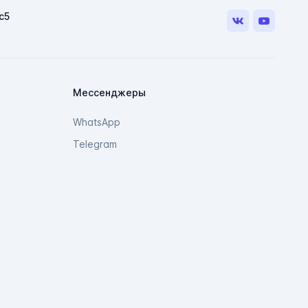
мессенджер!
с5
VK
Youtube
Telegram
Max
Мессенджеры
WhatsApp
Telegram