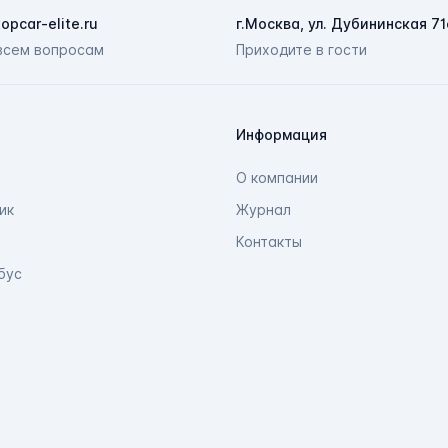
opcar-elite.ru
г.Москва, ул. Дубининская 71
всем вопросам
Приходите в гости
Информация
О компании
ик
Журнал
Контакты
бус