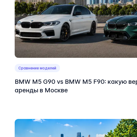
Сравнение моделей
BMW M5 G90 vs BMW M5 F90: какую ве
аренды в Москве