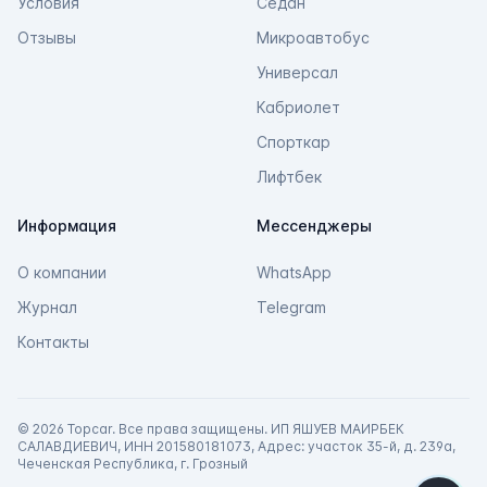
Условия
Седан
Отзывы
Микроавтобус
Универсал
Кабриолет
Спорткар
Лифтбек
Информация
Мессенджеры
О компании
WhatsApp
Журнал
Telegram
Контакты
©
2026 Topcar. Все права защищены. ИП ЯШУЕВ МАИРБЕК
САЛАВДИЕВИЧ, ИНН 201580181073, Адрес: участок 35-й, д. 239а,
Чеченская Республика, г. Грозный