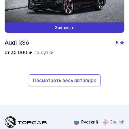
Заказать
Audi RS6
5
от
35 000
₽
за сутки
Посмотреть весь автопарк
Topcar
Русский
English