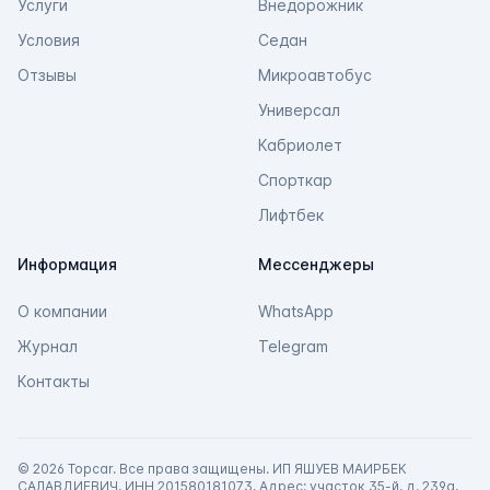
Услуги
Внедорожник
Условия
Седан
Отзывы
Микроавтобус
Универсал
Кабриолет
Спорткар
Лифтбек
Информация
Мессенджеры
О компании
WhatsApp
Журнал
Telegram
Контакты
©
2026 Topcar. Все права защищены. ИП ЯШУЕВ МАИРБЕК
САЛАВДИЕВИЧ, ИНН 201580181073, Адрес: участок 35-й, д. 239а,