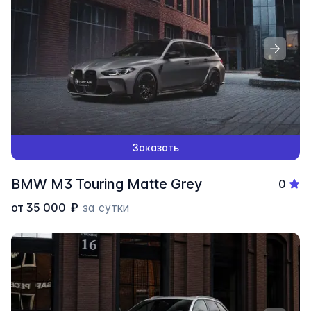
Заказать
BMW M3 Touring Matte Grey
0
от
35 000
₽
за сутки