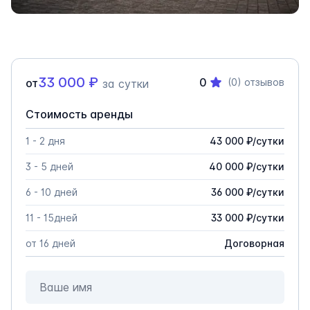
33 000
₽
0
от
(0)
отзывов
за сутки
Стоимость аренды
1 - 2 дня
43 000
₽
/
сутки
3 - 5 дней
40 000
₽
/
сутки
6 - 10 дней
36 000
₽
/
сутки
11 - 15дней
33 000
₽
/
сутки
от 16 дней
Договорная
Ваше имя