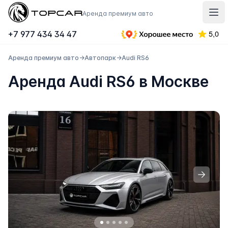
Topcar
Аренда премиум авто
Отк
+7 977 434 34 47
Аренда премиум авто
→
Автопарк
→
Audi RS6
Аренда Audi RS6 в Москве