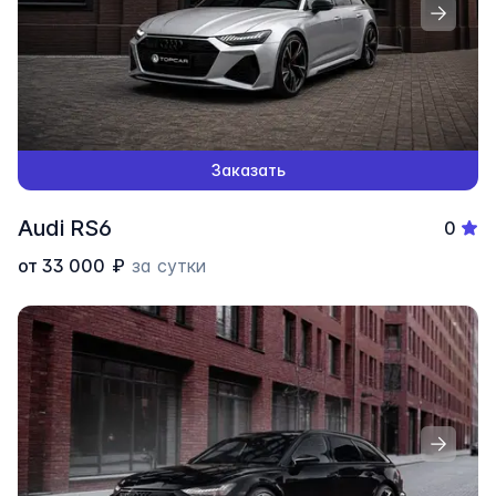
Заказать
Audi RS6
0
от
33 000
₽
за сутки