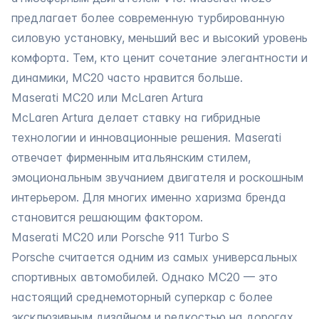
предлагает более современную турбированную
силовую установку, меньший вес и высокий уровень
комфорта. Тем, кто ценит сочетание элегантности и
динамики, MC20 часто нравится больше.
Maserati MC20 или McLaren Artura
McLaren Artura делает ставку на гибридные
технологии и инновационные решения. Maserati
отвечает фирменным итальянским стилем,
эмоциональным звучанием двигателя и роскошным
интерьером. Для многих именно харизма бренда
становится решающим фактором.
Maserati MC20 или Porsche 911 Turbo S
Porsche считается одним из самых универсальных
спортивных автомобилей. Однако MC20 — это
настоящий среднемоторный суперкар с более
эксклюзивным дизайном и редкостью на дорогах.