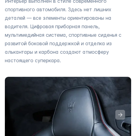
Интерьер выполнен в стиле современного
спортивного автомобиля. Здесь нет лишних
деталей — все элементы ориентированы на
водителя. Цифровая приборная панель,
мультимедийная система, спортивные сиденья с
развитой боковой поддержкой и отделка из
алькантары и карбона создают атмосферу
настоящего суперкара.