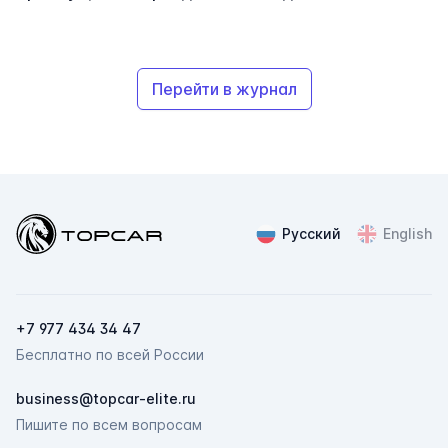
Перейти в журнал
Topcar
Русский
English
+7 977 434 34 47
Бесплатно по всей России
ChatApp
business@topcar-elite.ru
online
Пишите по всем вопросам