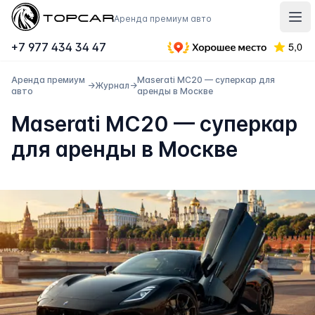
Topcar
Аренда премиум авто
Отк
+7 977 434 34 47
Аренда премиум
Maserati MC20 — суперкар для
→
Журнал
→
авто
аренды в Москве
Maserati MC20 — суперкар
для аренды в Москве