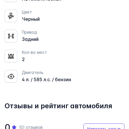
Цвет
Черный
Привод
Задний
Кол-во мест
2
Двигатель
4 л. / 585 л.с. / бензин
Отзывы и рейтинг автомобиля
0
(0)
отзывов
Написать отзыв