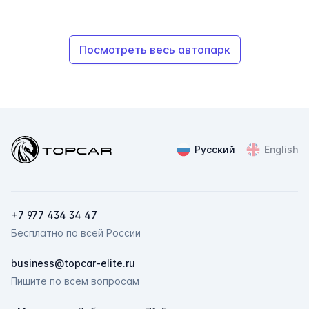
Посмотреть весь автопарк
Topcar
Русский
English
+7 977 434 34 47
Бесплатно по всей России
ChatApp
business@topcar-elite.ru
online
Пишите по всем вопросам