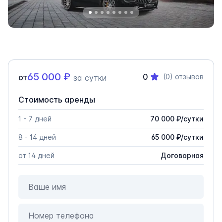
65 000
₽
0
от
(0)
отзывов
за сутки
Стоимость аренды
1 - 7 дней
70 000
₽
/
сутки
8 - 14 дней
65 000
₽
/
сутки
от 14 дней
Договорная
Ваше имя