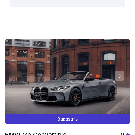
Заказать
BMW M4 Convertible
0