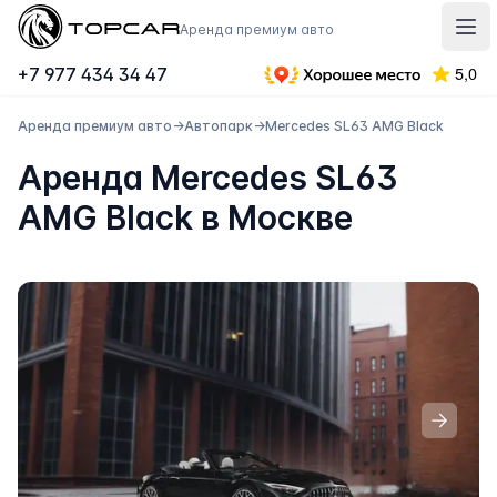
Topcar
Аренда премиум авто
Отк
+7 977 434 34 47
Аренда премиум авто
→
Автопарк
→
Mercedes SL63 AMG Black
Аренда Mercedes SL63
AMG Black в Москве