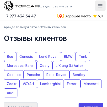
Topcar
Аренда премиум авто
Отк
+7 977 434 34 47
Аренда премиум авто
→
Отзывы клиентов
Отзывы клиентов
Все
Genesis
Land Rover
BMW
Tank
Mercedes-Benz
Geely
LiXiang (Li Auto)
Cadillac
Porsche
Rolls-Royce
Bentley
Zeekr
VOYAH
Lamborghini
Ferrari
Maserati
Audi